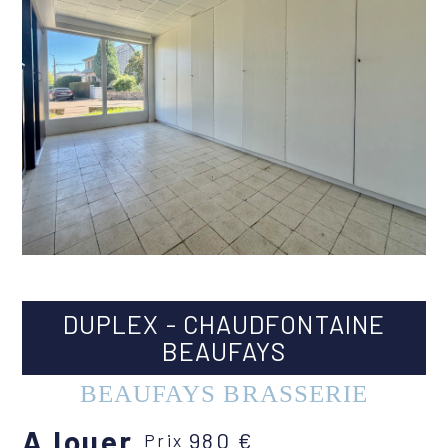
DUPLEX - CHAUDFONTAINE
BEAUFAYS
BEAUFAYS BRASSERIE
A louer
980 €
Prix