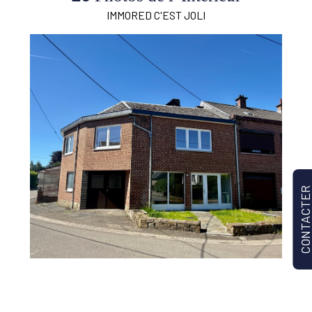
IMMORED C'EST JOLI
Autoroute
Oui
CONTACTE