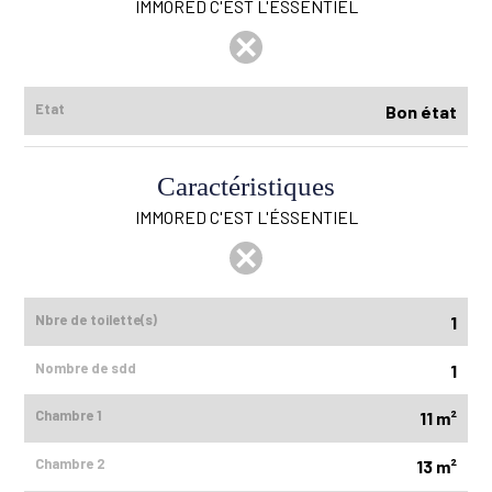
IMMORED C'EST L'ÉSSENTIEL
Etat
Bon état
Caractéristiques
IMMORED C'EST L'ÉSSENTIEL
Nbre de toilette(s)
1
Nombre de sdd
1
Chambre 1
11 m²
Chambre 2
13 m²