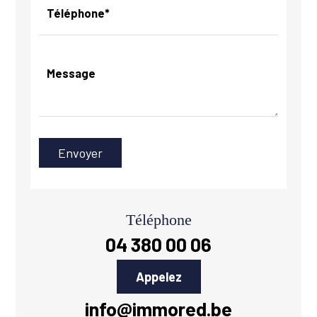
Téléphone*
Message
Téléphone
04 380 00 06
Appelez
info@immored.be