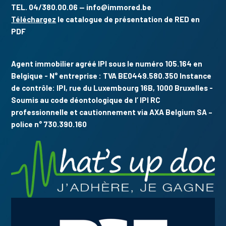
TEL. 04/380.00.06 — info@immored.be
Téléchargez
le catalogue de présentation de RED en
PDF
Agent immobilier agréé IPI sous le numéro 105.164 en
Belgique - N° entreprise : TVA BE0449.580.350 Instance
de contrôle: IPI, rue du Luxembourg 16B, 1000 Bruxelles -
Soumis au code déontologique de l’ IPI RC
professionnelle et cautionnement via AXA Belgium SA –
police n° 730.390.160