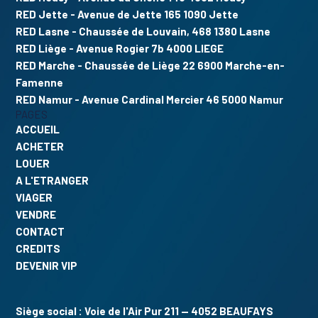
RED Jette
- Avenue de Jette 165 1090 Jette
RED Lasne
- Chaussée de Louvain, 468 1380 Lasne
RED Liège
- Avenue Rogier 7b 4000 LIEGE
RED Marche
- Chaussée de Liège 22 6900 Marche-en-
Famenne
RED Namur
- Avenue Cardinal Mercier 46 5000 Namur
PAGES
ACCUEIL
ACHETER
LOUER
A L'ETRANGER
VIAGER
VENDRE
CONTACT
CREDITS
DEVENIR VIP
Siège social : Voie de l'Air Pur 211 — 4052 BEAUFAYS