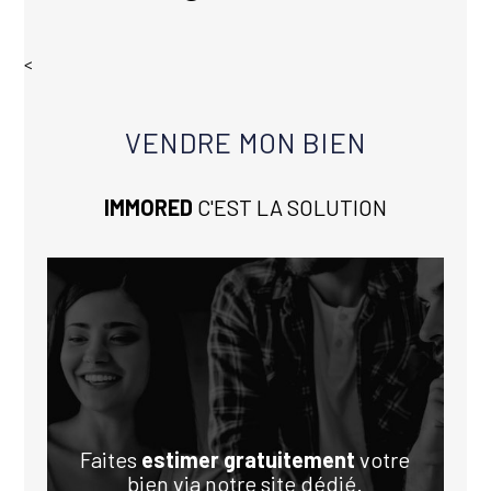
<
VENDRE MON BIEN
IMMORED
C'EST LA SOLUTION
Faites
estimer gratuitement
votre
bien via notre site dédié.