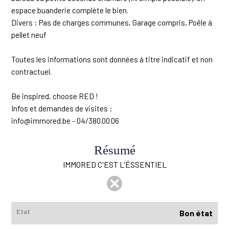
espace buanderie complète le bien.
Divers : Pas de charges communes, Garage compris, Poêle à
pellet neuf
Toutes les informations sont données à titre indicatif et non
contractuel.
Be inspired, choose RED !
Infos et demandes de visites :
info@immored.be - 04/380.00.06
Résumé
IMMORED C'EST L'ÉSSENTIEL
Etat
Bon état