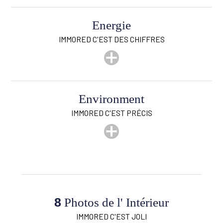
Energie
IMMORED C'EST DES CHIFFRES
Environment
IMMORED C'EST PRÉCIS
Magasins
Oui
Ecoles
Oui
8
Photos de l' Intérieur
Transports en commun
Oui
IMMORED C'EST JOLI