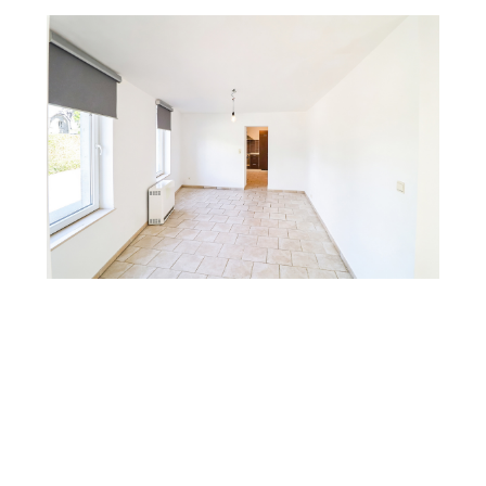
Autoroute
Oui