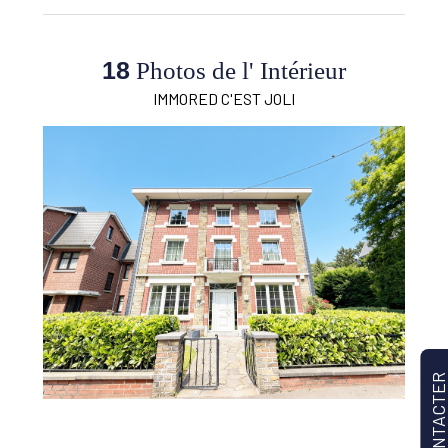
Ecoles
Oui
18
Photos de l' Intérieur
Transports en commun
Oui
IMMORED C'EST JOLI
Autoroute
Oui
CONTACTE