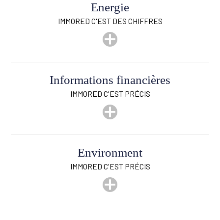
Energie
IMMORED C'EST DES CHIFFRES
Informations financières
IMMORED C'EST PRÉCIS
Revenu cadastral (€)
2.229 €
Environment
Loué
Oui
IMMORED C'EST PRÉCIS
Magasins
Oui