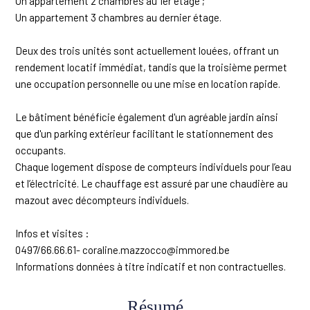
Un appartement 2 chambres au 1er étage ;
Un appartement 3 chambres au dernier étage.
Deux des trois unités sont actuellement louées, offrant un
rendement locatif immédiat, tandis que la troisième permet
une occupation personnelle ou une mise en location rapide.
Le bâtiment bénéficie également d'un agréable jardin ainsi
que d'un parking extérieur facilitant le stationnement des
occupants.
Chaque logement dispose de compteurs individuels pour l’eau
et l’électricité. Le chauffage est assuré par une chaudière au
mazout avec décompteurs individuels.
Infos et visites :
0497/66.66.61- coraline.mazzocco@immored.be
Informations données à titre indicatif et non contractuelles.
Résumé